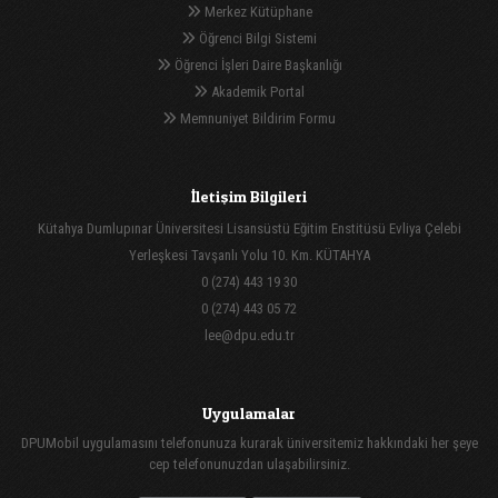
Merkez Kütüphane
Öğrenci Bilgi Sistemi
Öğrenci İşleri Daire Başkanlığı
Akademik Portal
Memnuniyet Bildirim Formu
İletişim Bilgileri
Kütahya Dumlupınar Üniversitesi Lisansüstü Eğitim Enstitüsü Evliya Çelebi
Yerleşkesi Tavşanlı Yolu 10. Km. KÜTAHYA
0 (274) 443 19 30
0 (274) 443 05 72
lee@dpu.edu.tr
Uygulamalar
DPUMobil uygulamasını telefonunuza kurarak üniversitemiz hakkındaki her şeye
cep telefonunuzdan ulaşabilirsiniz.