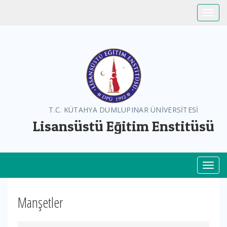
Toggle
T.C. KÜTAHYA DUMLUPINAR ÜNİVERSİTESİ
Lisansüstü Eğitim Enstitüsü
Toggl
Manşetler