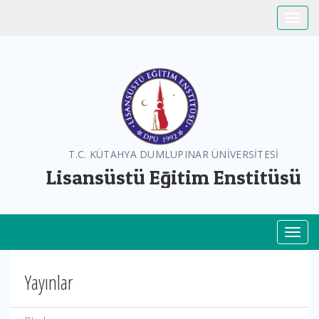
Toggle
T.C. KÜTAHYA DUMLUPINAR ÜNİVERSİTESİ
Lisansüstü Eğitim Enstitüsü
Toggl
Yayınlar