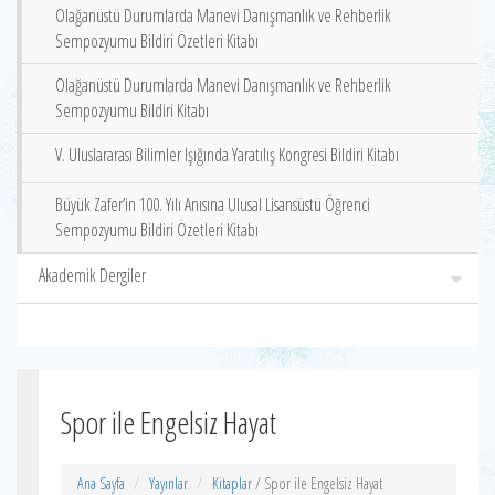
Olağanüstü Durumlarda Manevi Danışmanlık ve Rehberlik
Sempozyumu Bildiri Özetleri Kitabı
Olağanüstü Durumlarda Manevi Danışmanlık ve Rehberlik
Sempozyumu Bildiri Kitabı
V. Uluslararası Bilimler Işığında Yaratılış Kongresi Bildiri Kitabı
Büyük Zafer’in 100. Yılı Anısına Ulusal Lisansüstü Öğrenci
Sempozyumu Bildiri Özetleri Kitabı
Akademik Dergiler
Spor ile Engelsiz Hayat
Ana Sayfa
Yayınlar
Kitaplar
/ Spor ile Engelsiz Hayat