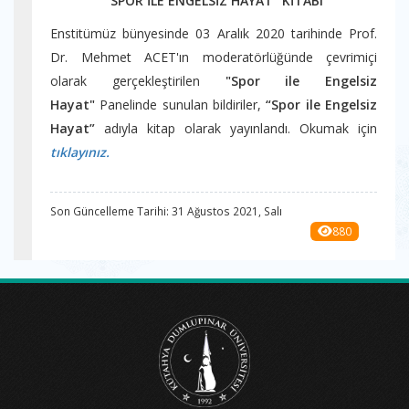
"SPOR İLE ENGELSİZ HAYAT" KİTABI
Enstitümüz bünyesinde 03 Aralık 2020 tarihinde Prof.
Dr. Mehmet ACET'ın moderatörlüğünde çevrimiçi
olarak gerçekleştirilen
"Spor ile Engelsiz
Hayat"
Panelinde sunulan bildiriler,
“Spor ile Engelsiz
Hayat”
adıyla kitap olarak yayınlandı. Okumak için
tıklayınız.
Son Güncelleme Tarihi: 31 Ağustos 2021, Salı
880