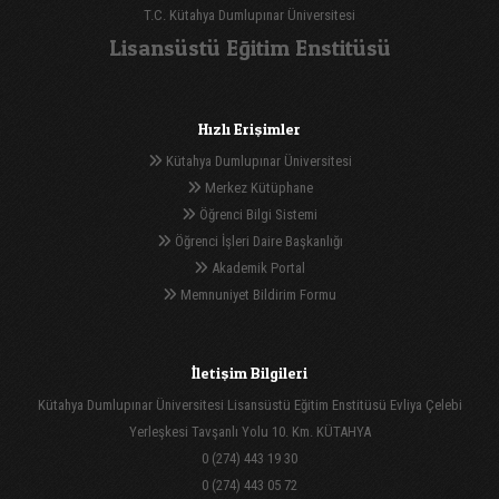
T.C. Kütahya Dumlupınar Üniversitesi
Lisansüstü Eğitim Enstitüsü
Hızlı Erişimler
Kütahya Dumlupınar Üniversitesi
Merkez Kütüphane
Öğrenci Bilgi Sistemi
Öğrenci İşleri Daire Başkanlığı
Akademik Portal
Memnuniyet Bildirim Formu
İletişim Bilgileri
Kütahya Dumlupınar Üniversitesi Lisansüstü Eğitim Enstitüsü Evliya Çelebi
Yerleşkesi Tavşanlı Yolu 10. Km. KÜTAHYA
0 (274) 443 19 30
0 (274) 443 05 72