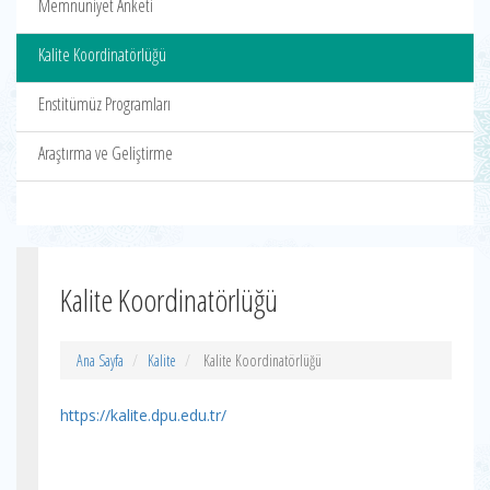
Memnuniyet Anketi
Kalite Koordinatörlüğü
Enstitümüz Programları
Araştırma ve Geliştirme
Kalite Koordinatörlüğü
Ana Sayfa
Kalite
Kalite Koordinatörlüğü
https://kalite.dpu.edu.tr/