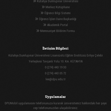
Kütahya Dumlupınar Üniversitesi
Merkez Kütüphane
Öğrenci Bilgi Sistemi
Öğrenci İşleri Daire Başkanlığı
Akademik Portal
Memnuniyet Bildirim Formu
İletişim Bilgileri
Kütahya Dumlupınar Üniversitesi Lisansüstü Eğitim Enstitüsü Evliya Çelebi
Yerleşkesi Tavşanlı Yolu 10. Km. KÜTAHYA
0 (274) 443 19 30
0 (274) 443 05 72
lee@dpu.edu.tr
Uygulamalar
DPUMobil uygulamasını telefonunuza kurarak üniversitemiz hakkındaki her şeye
cep telefonunuzdan ulaşabilirsiniz.