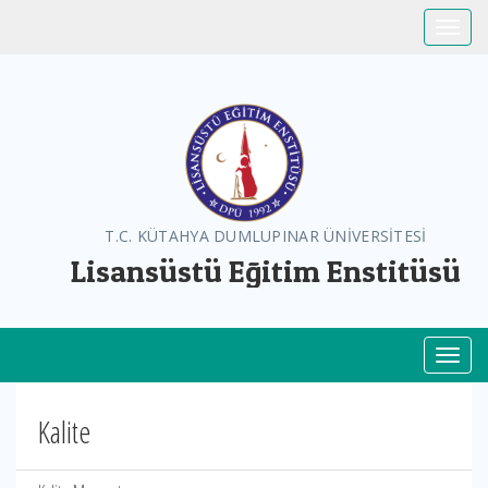
Toggle
T.C. KÜTAHYA DUMLUPINAR ÜNİVERSİTESİ
Lisansüstü Eğitim Enstitüsü
Toggl
Kalite