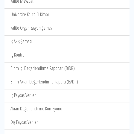
Kalite Mevzuatı
Üniversite Kalite El Kitabı
Kalite Organizasyon Şeması
İş Akış Şeması
İç Kontrol
Birim İçi Değerlendirme Raporları (BİDR)
Birim Akran Değerlendirme Raporu (BADR)
İç Paydaş Verileri
Akran Değerlendirme Komisyonu
Dış Paydaş Verileri