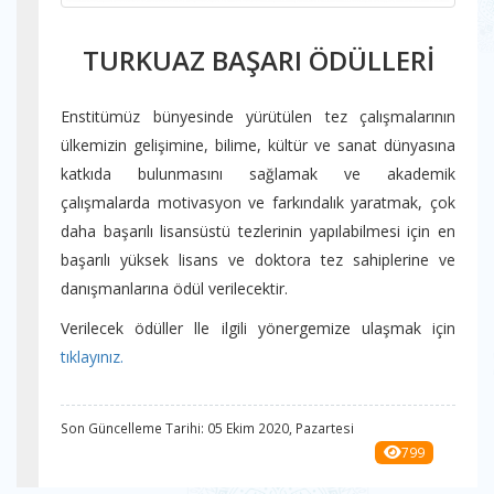
TURKUAZ BAŞARI ÖDÜLLERİ
Enstitümüz bünyesinde yürütülen tez çalışmalarının
ülkemizin gelişimine, bilime, kültür ve sanat dünyasına
katkıda bulunmasını sağlamak ve akademik
çalışmalarda motivasyon ve farkındalık yaratmak, çok
daha başarılı lisansüstü tezlerinin yapılabilmesi için en
başarılı yüksek lisans ve doktora tez sahiplerine ve
danışmanlarına ödül verilecektir.
Verilecek ödüller lle ilgili yönergemize ulaşmak için
tıklayınız.
Son Güncelleme Tarihi: 05 Ekim 2020, Pazartesi
799