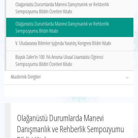
Olağanüstü Durumlarda Manevi Danışmanlık ve Rehberlik
Sempozyumu Bildiri Özetleri Kitabı
Olağanüstü Durumlarda Manevi Danışmanlık ve Rehberlik
Sempozyumu Bildiri Kitabı
V. Uluslararası Bilimler Işığında Yaratılış Kongresi Bildiri Kitabı
Büyük Zafer’in 100. Yılı Anısına Ulusal Lisansüstü Öğrenci
Sempozyumu Bildiri Özetleri Kitabı
Akademik Dergiler
Olağanüstü Durumlarda Manevi
Danışmanlık ve Rehberlik Sempozyumu