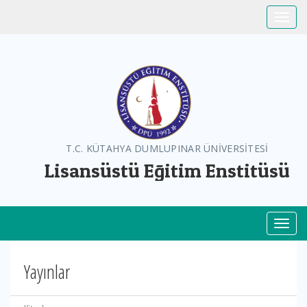
Toggle
T.C. KÜTAHYA DUMLUPINAR ÜNİVERSİTESİ
Lisansüstü Eğitim Enstitüsü
Toggl
Yayınlar