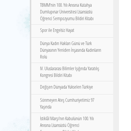
TBMM‘nin 100. Yılı Anısına Kütahya
Dumlupınar Üniversitesi Lisansüstü
Öğrenci Sempozyumu Bildiri Kitabı
Spor ile Engelsiz Hayat
Dünya Kadın Hakları Günü ve Türk
Dünyasının Yeniden İnşasında Kadınların
Rolü
IV. Uluslararası Bilimler Işığında Yaratılış
Kongresi Bildiri Kitabı
Değişen Dünyada Yükselen Türkiye
Sönmeyen Ateş Cumhuriyetimiz 97
Yaşında
İstiklâl Marşı’nın Kabulünün 100. Yılı
Anısına Lisansüstü Öğrenci