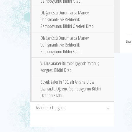
Sempozyumu Bildiri Kitabı
Olağanüstü Durumlarda Manevi
Danışmanlık ve Rehberlik
Sempozyumu Bildiri Özetleri Kitabı
Olağanüstü Durumlarda Manevi
Son
Danışmanlık ve Rehberlik
Sempozyumu Bildiri Kitabı
V. Uluslararası Bilimler Işığında Yaratılış
Kongresi Bildiri Kitabı
Büyük Zafer’in 100. Yılı Anısına Ulusal
Lisansüstü Öğrenci Sempozyumu Bildiri
Özetleri Kitabı
Akademik Dergiler