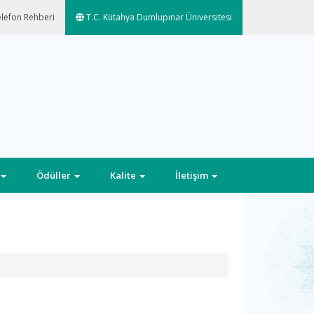
lefon Rehberi
T.C. Kütahya Dumlupınar Üniversitesi
Ödüller
Kalite
İletişim