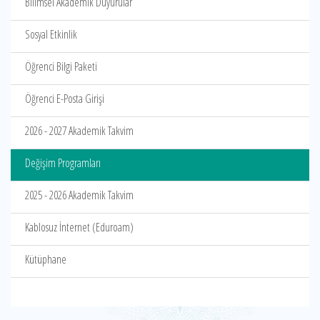
Bilimsel Akademik Duyurular
Sosyal Etkinlik
Öğrenci Bilgi Paketi
Öğrenci E-Posta Girişi
2026 - 2027 Akademik Takvim
Değişim Programları
2025 - 2026 Akademik Takvim
Kablosuz İnternet (Eduroam)
Kütüphane