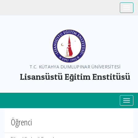
Toggle
T.C. KÜTAHYA DUMLUPINAR ÜNİVERSİTESİ
Lisansüstü Eğitim Enstitüsü
Toggl
Öğrenci