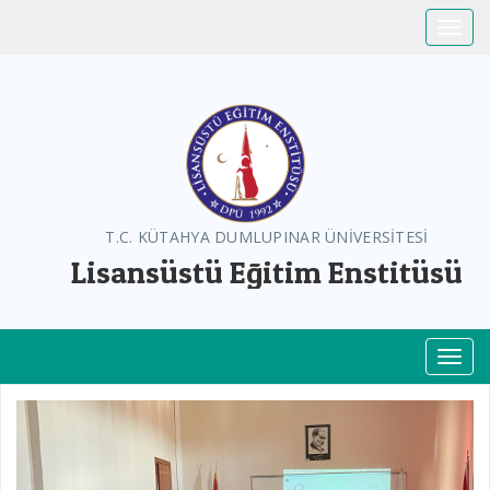
Toggle
T.C. KÜTAHYA DUMLUPINAR ÜNİVERSİTESİ
Lisansüstü Eğitim Enstitüsü
Toggl
Previous
Next