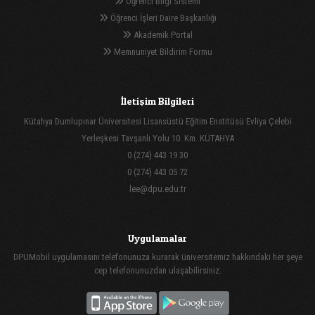
Öğrenci Bilgi Sistemi
Öğrenci İşleri Daire Başkanlığı
Akademik Portal
Memnuniyet Bildirim Formu
İletişim Bilgileri
Kütahya Dumlupınar Üniversitesi Lisansüstü Eğitim Enstitüsü Evliya Çelebi
Yerleşkesi Tavşanlı Yolu 10. Km. KÜTAHYA
0 (274) 443 19 30
0 (274) 443 05 72
lee@dpu.edu.tr
Uygulamalar
DPUMobil uygulamasını telefonunuza kurarak üniversitemiz hakkındaki her şeye
cep telefonunuzdan ulaşabilirsiniz.