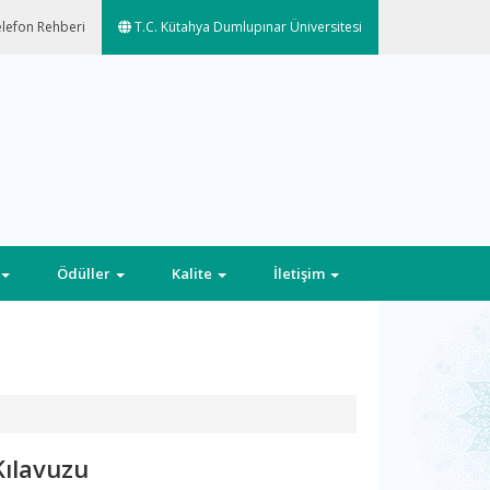
lefon Rehberi
T.C. Kütahya Dumlupınar Üniversitesi
Ödüller
Kalite
İletişim
Kılavuzu