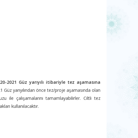
20-2021 Güz yarıyılı itibariyle tez aşamasına
2021 Güz yarıyılından önce tez/proje aşamasında olan
u ile çalışamalarını tamamlayabilirler. Ciltli tez
arı kullanılacaktır.